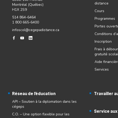
distance
Montréal (Québec)
H1X 2S9
Cours
514 864-6464
Programmes
1 800 665-6400
Portes ouvert
infoscol@cegepadistance.ca
Conditions d’
Inscription
Frais à débour
gratuité scola
Aide financiè
Services
Réseau de l’éducation
Travailler 
API – Soutien à la diplomation dans les
cégeps
Service aux
C.O. – Une option flexible pour les