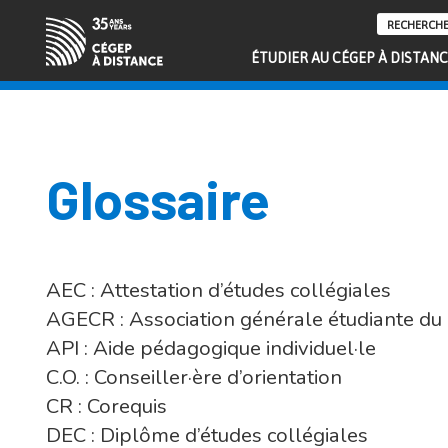
ÉTUDIER AU CÉGEP À DISTAN
Glossaire
AEC : Attestation d’études collégiales
AGECR : Association générale étudiante d
API : Aide pédagogique individuel·le
C.O. : Conseiller·ère d’orientation
CR : Corequis
DEC : Diplôme d’études collégiales