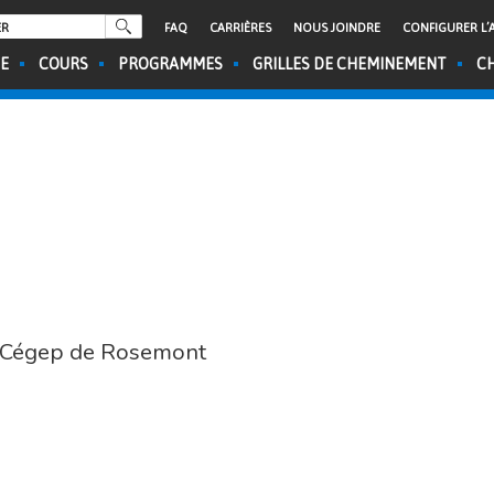
FAQ
CARRIÈRES
NOUS JOINDRE
CONFIGURER L’A
CE
COURS
PROGRAMMES
GRILLES DE CHEMINEMENT
CH
u Cégep de Rosemont