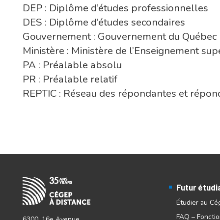
DEP : Diplôme d’études professionnelles
DES : Diplôme d’études secondaires
Gouvernement : Gouvernement du Québec
Ministère : Ministère de l’Enseignement sup
PA : Préalable absolu
PR : Préalable relatif
REPTIC : Réseau des répondantes et répond
Futur étudi
Étudier au Cé
FAQ – Foncti
6300, 16e Avenue