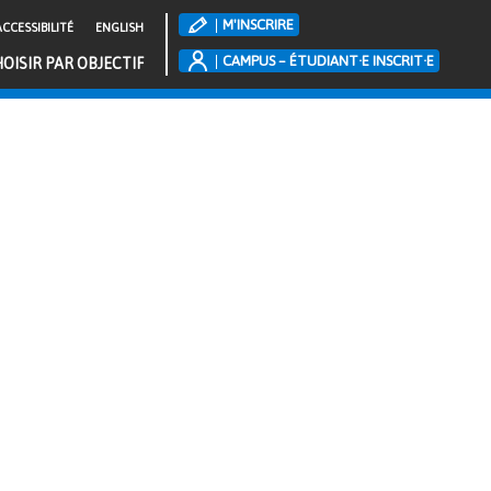
M'INSCRIRE
CCESSIBILITÉ
ENGLISH
CAMPUS – ÉTUDIANT·E INSCRIT·E
OISIR PAR OBJECTIF