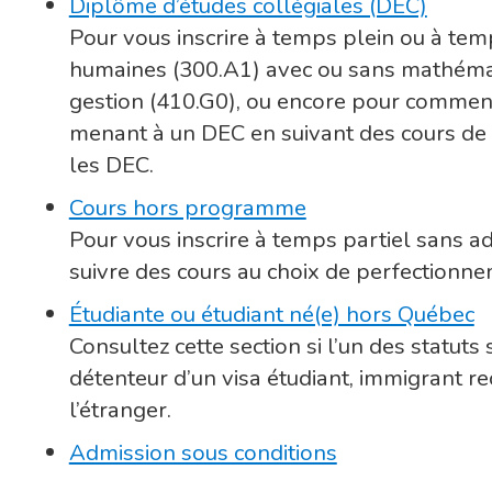
Diplôme d’études collégiales (DEC)
Pour vous inscrire à temps plein ou à te
humaines (300.A1) avec ou sans mathémat
gestion (410.G0), ou encore pour comme
menant à un DEC en suivant des cours de
les DEC.
Cours hors programme
Pour vous inscrire à temps partiel sans
suivre des cours au choix de perfectionne
Étudiante ou étudiant né(e) hors Québec
Consultez cette section si l’un des statuts 
détenteur d’un visa étudiant, immigrant r
l’étranger.
Admission sous conditions