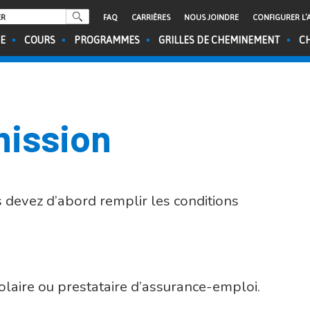
FAQ
CARRIÈRES
NOUS JOINDRE
CONFIGURER L’A
CE
COURS
PROGRAMMES
GRILLES DE CHEMINEMENT
CH
mission
s devez d’abord remplir les conditions
colaire ou prestataire d’assurance-emploi.