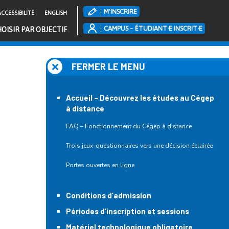
M'INSCRIRE
CCESSIBILITÉ
ENGLISH
CAMPUS – ÉTUDIANT·E INSCRIT·E
OISIR PAR OBJECTIF
FERMER LE MENU
Accueil – Découvrez les études au Cégep
à distance
FAQ – Fonctionnement du Cégep à distance
Trois jeux-questionnaires vers une décision éclairée
Portes ouvertes en ligne
Conditions d’admission
Périodes d’inscription et sessions
Matériel technologique obligatoire