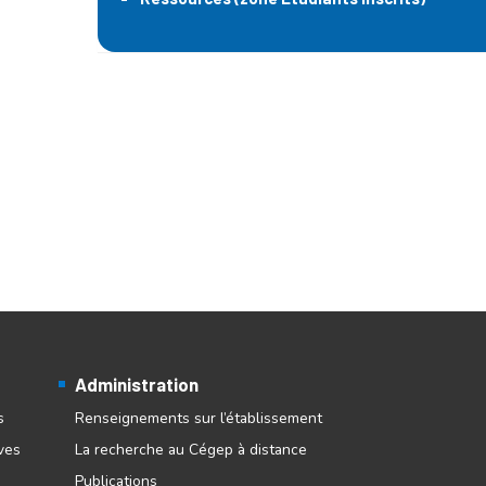
Administration
s
Renseignements sur l’établissement
ves
La recherche au Cégep à distance
Publications