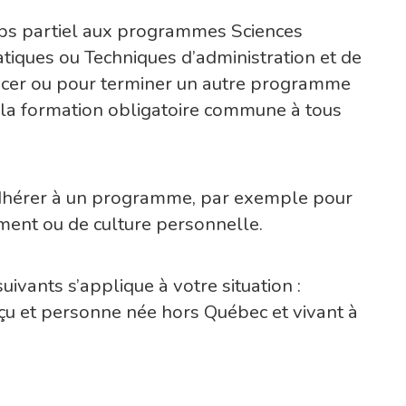
mps partiel aux programmes Sciences
iques ou Techniques d’administration et de
ncer ou pour terminer un autre programme
 la formation obligatoire commune à tous
 adhérer à un programme, par exemple pour
ment ou de culture personnelle.
suivants s’applique à votre situation :
eçu et personne née hors Québec et vivant à