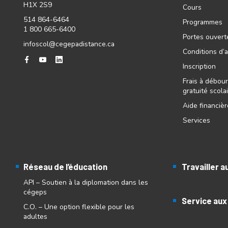
H1X 2S9
Cours
514 864-6464
Programmes
1 800 665-6400
Portes ouvert
infoscol@cegepadistance.ca
Conditions d’
Inscription
Frais à débour
gratuité scola
Aide financiè
Services
Réseau de l’éducation
Travailler 
API – Soutien à la diplomation dans les
cégeps
Service aux
C.O. – Une option flexible pour les
adultes