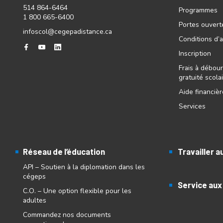
514 864-6464
Programmes
1 800 665-6400
Portes ouvert
infoscol@cegepadistance.ca
Conditions d’
Inscription
Frais à débour
gratuité scola
Aide financiè
Services
Réseau de l’éducation
Travailler 
API – Soutien à la diplomation dans les
cégeps
Service aux
C.O. – Une option flexible pour les
adultes
Commandez nos documents