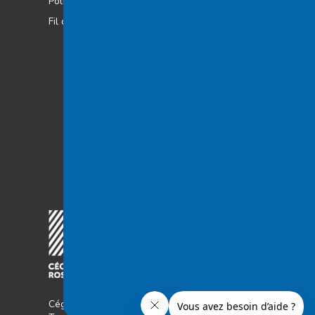
Politiques et règlements
Fil d’actualité
Cégep à distance © 2026