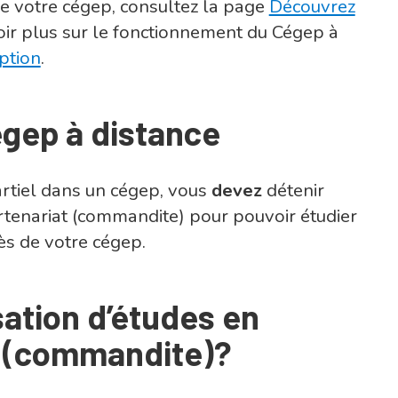
e votre cégep, consultez la page
Découvrez
ir plus sur le fonctionnement du Cégep à
ption
.
égep à distance
artiel dans un cégep, vous
devez
détenir
artenariat (commandite) pour pouvoir étudier
ès de votre cégep.
sation d’études en
t (commandite)?