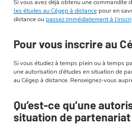
Si vous avez déjà obtenu une commandite d
les études au Cégep à distance
pour en savo
distance ou
passez immédiatement à l’inscri
Pour vous inscrire au C
Si vous étudiez à temps plein ou à temps p
une autorisation d’études en situation de p
au Cégep à distance. Renseignez-vous aupr
Qu’est-ce qu’une autori
situation de partenaria