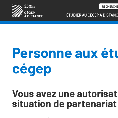
ÉTUDIER AU CÉGEP À DISTAN
Personne aux ét
cégep
Vous avez une autorisat
situation de partenaria