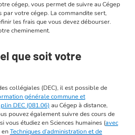
votre cégep, vous permet de suivre au Cégep
és par votre cégep. La commandite sert,
éfinir les frais que vous devez débourser.
votre cheminement.
el que soit votre
es collégiales (DEC), il est possible de
ormation générale commune et
plin DEC (081.06)
au Cégep à distance,
ous pouvez également suivre des cours de
si vous étudiez en Sciences humaines (
avec
u en
Techniques d’administration et de