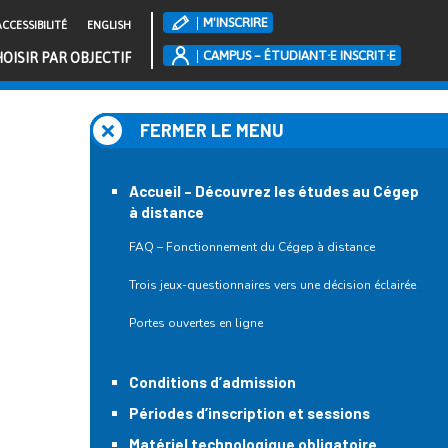
M'INSCRIRE
CCESSIBILITÉ
ENGLISH
CAMPUS – ÉTUDIANT·E INSCRIT·E
OISIR PAR OBJECTIF
FERMER LE MENU
Accueil – Découvrez les études au Cégep
à distance
FAQ – Fonctionnement du Cégep à distance
Trois jeux-questionnaires vers une décision éclairée
Portes ouvertes en ligne
Conditions d’admission
Périodes d’inscription et sessions
Matériel technologique obligatoire