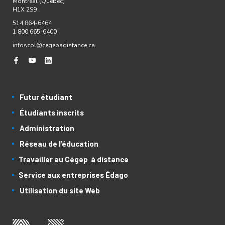
Montréal (Québec)
H1X 2S9
514 864-6464
1 800 665-6400
infoscol@cegepadistance.ca
Futur étudiant
Étudiants inscrits
Administration
Réseau de l’éducation
Travailler au Cégep à distance
Service aux entreprises Édago
Utilisation du site Web