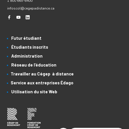
1 800 665-6400
infoscol@cegepadistance.ca
Futur étudiant
Étudiants inscrits
Administration
Réseau de l’éducation
Travailler au Cégep à distance
Service aux entreprises Édago
Utilisation du site Web