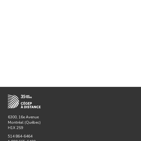
6300, 16e Avenue
Montréal (Québec)
H1X 2S9
514 864-6464