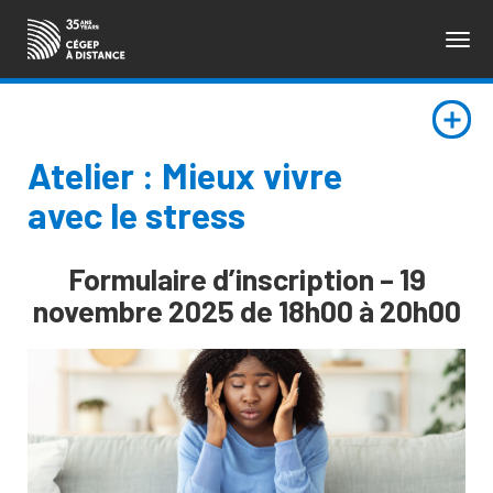
Togg
ENGLISH
navig
Atelier : Mieux vivre
avec le stress
Formulaire d’inscription – 19
novembre 2025 de 18h00 à 20h00