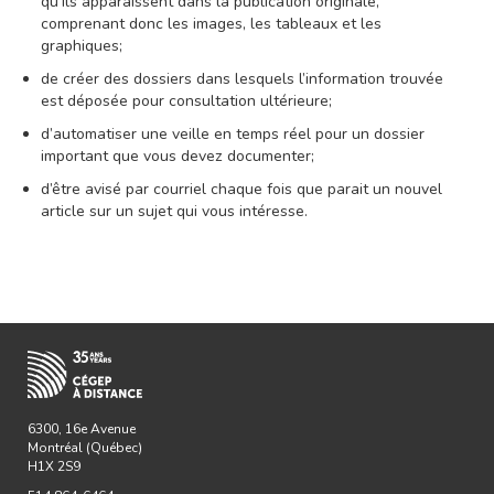
qu’ils apparaissent dans la publication originale,
comprenant donc les images, les tableaux et les
graphiques;
de créer des dossiers dans lesquels l’information trouvée
est déposée pour consultation ultérieure;
d’automatiser une veille en temps réel pour un dossier
important que vous devez documenter;
d’être avisé par courriel chaque fois que parait un nouvel
article sur un sujet qui vous intéresse.
6300, 16e Avenue
Montréal (Québec)
H1X 2S9